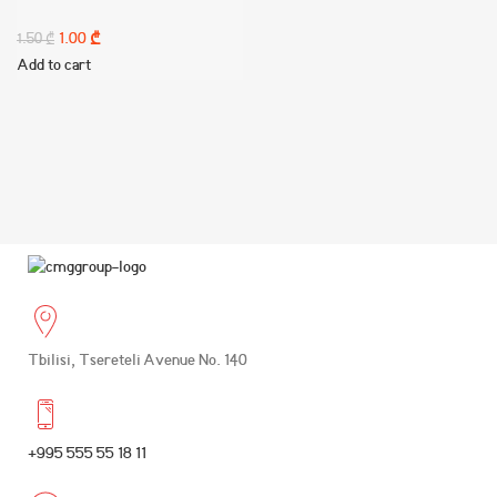
1.00
₾
1.50
₾
Add to cart
Tbilisi, Tsereteli Avenue No. 140
+995 555 55 18 11