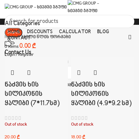
All Categories
HOME
DISCOUNTS
CALCULATOR
BLOG
Search
Home
ახალი წლის ფორმები
CONTACT
0.00
₾
0
items
Contact Us
Login / Register
(+995)555 55 18 11
Menu
ნაძვის ხის
Search
ნაძვის ხის
Login / Register
სილიკონის
სილიკონის
ყალიბი (7*11.7სმ)
ყალიბი (4.9*9.2 სმ)
Out of stock
Out of stock
₾
₾