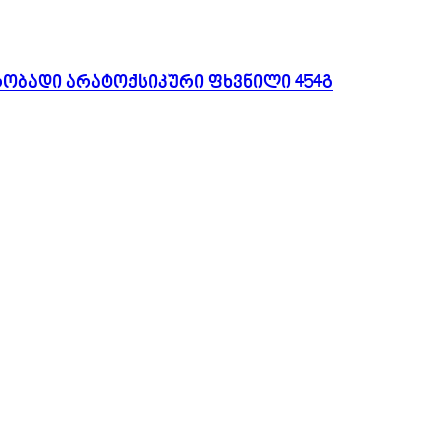
რობადი არატოქსიკური ფხვნილი 454გ