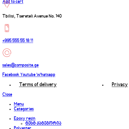
Add to cart
Tbilisi, Tsereteli Avenue No. 140
+995 555 55 18 11
sales@composite.ge
Facebook
Youtube
Whatsapp
Terms of delivery
Privacy
Close
Menu
Categories
Epoxy resin
ტესტ კატეგორია
Polyester