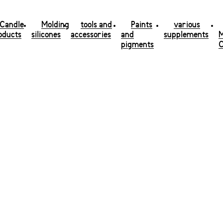
Candle
Molding
tools and
Paints
various
oducts
silicones
accessories
and
supplements
pigments