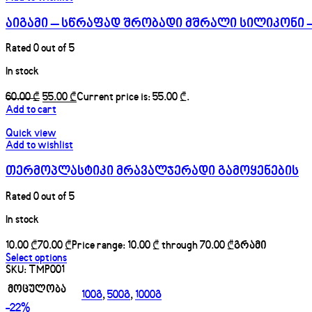
აიგამი – სწრაფად შრობადი მშრალი სილიკონი – 4
Rated
0
out of 5
In stock
60.00
₾
55.00
₾
Add to cart
Quick view
Add to wishlist
თერმოპლასტიკი მრავალჯერადი გამოყენების
Rated
0
out of 5
In stock
₾
₾
Select options
SKU:
TMP001
მოცულობა
100გ
,
500გ
,
1000გ
-22%