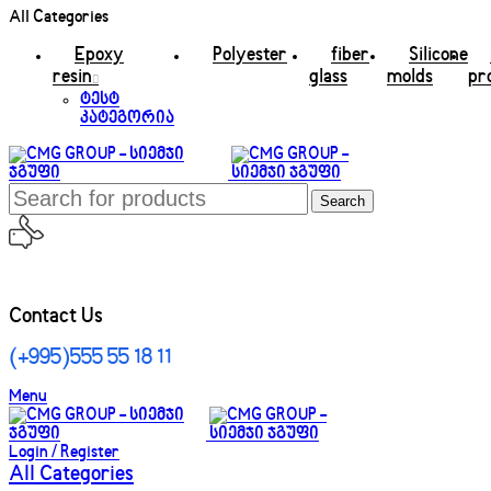
All Categories
Epoxy
Polyester
fiber
Silicone
resin
glass
molds
pr
ტესტ
კატეგორია
Search
Contact Us
(+995)555 55 18 11
Menu
Login / Register
All Categories