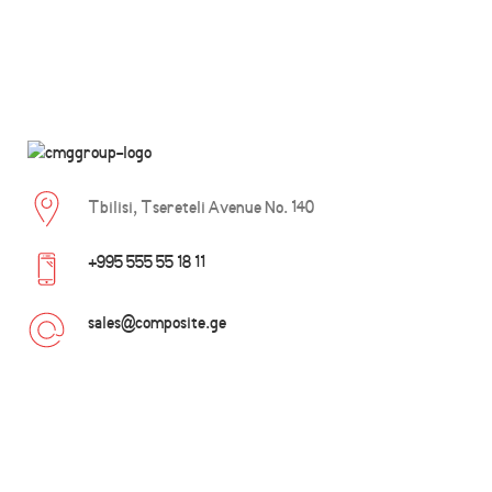
Tbilisi, Tsereteli Avenue No. 140
+995 555 55 18 11
sales@composite.ge
TERMS OF DELIVERY
PRIVACY
ABOUT US
CONTACT