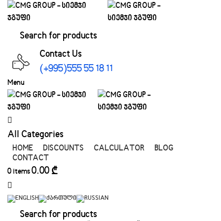
Contact Us
(+995)555 55 18 11
Menu
All Categories
HOME
DISCOUNTS
CALCULATOR
BLOG
CONTACT
0.00
₾
0
items