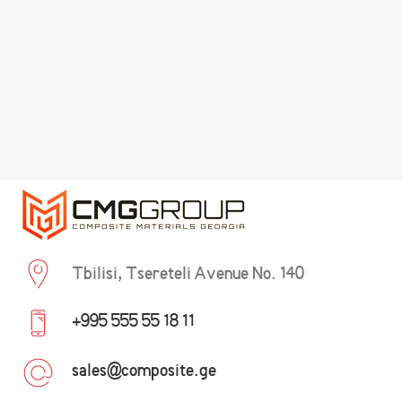
Tbilisi, Tsereteli Avenue No. 140
+995 555 55 18 11
sales@composite.ge