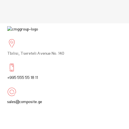
Tbilisi, Tsereteli Avenue No. 140
+995 555 55 18 11
sales@composite.ge