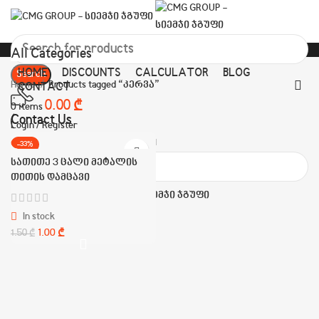
All Categories
HOME
DISCOUNTS
CALCULATOR
BLOG
Search
Home
Products tagged “კერვა”
CONTACT
0.00
₾
0
items
Contact Us
Login / Register
(+995)555 55 18 11
-33%
Menu
სათითე 3 ცალი მეტალის
თითის დამცავი
Search
Login / Register
In stock
1.00
₾
1.50
₾