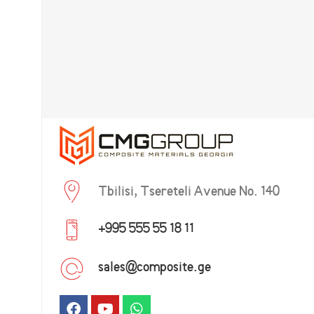
Tbilisi, Tsereteli Avenue No. 140
+995 555 55 18 11
sales@composite.ge