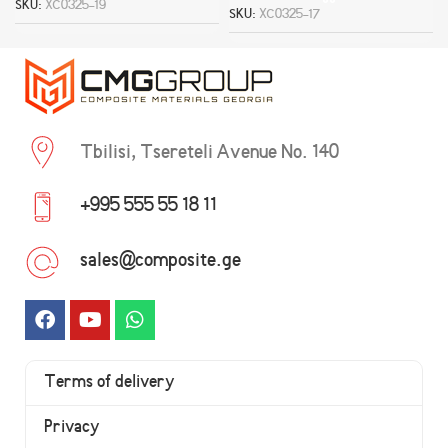
SKU:
XC0325-19
SKU:
XC0325-17
Tbilisi, Tsereteli Avenue No. 140
+995 555 55 18 11
sales@composite.ge
Terms of delivery
Privacy