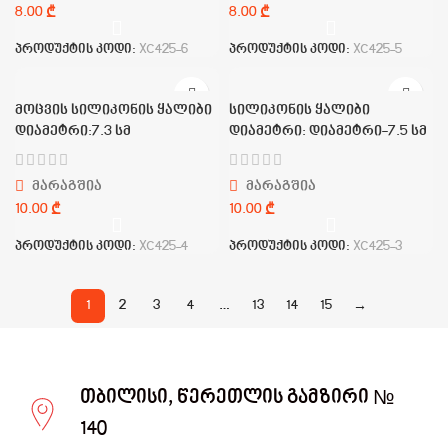
₾
₾
პროდუქტის კოდი:
XC425-6
პროდუქტის კოდი:
XC425-5
მოცვის სილიკონის ყალიბი
სილიკონის ყალიბი
დიამეტრი:7.3 სმ
დიამეტრი: დიამეტრი-7.5 სმ
მარაგშია
მარაგშია
₾
₾
პროდუქტის კოდი:
XC425-4
პროდუქტის კოდი:
XC425-3
1
2
3
4
…
13
14
15
→
თბილისი, წერეთლის გამზირი №
140