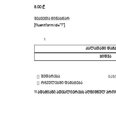
8.00
₾
შეკვეთა წინასწარ
[fluentform id="1"]
ᲙᲐᲚᲐᲗᲐᲨᲘ ᲓᲐᲛᲐ
ᲧᲘᲓᲕᲐ
შედარება
გაზ
რჩეულებში დამატება
11
ადამიანი ათვალიერებს აღნიშნულ პრო