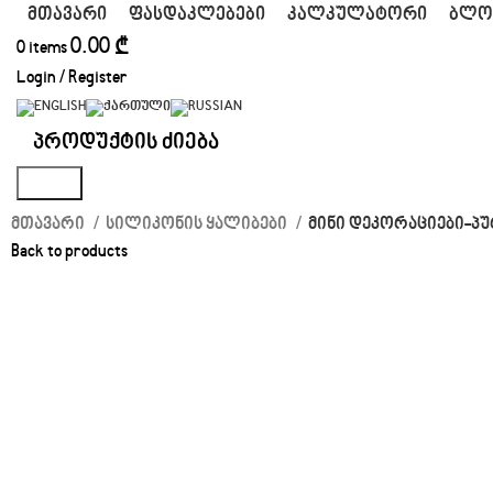
ᲛᲗᲐᲕᲐᲠᲘ
ᲤᲐᲡᲓᲐᲙᲚᲔᲑᲔᲑᲘ
ᲙᲐᲚᲙᲣᲚᲐᲢᲝᲠᲘ
ᲑᲚᲝ
0.00
₾
0
items
Login / Register
Search
მთავარი
სილიკონის ყალიბები
მინი დეკორაციები-პუ
Back to products
Click to enlarge