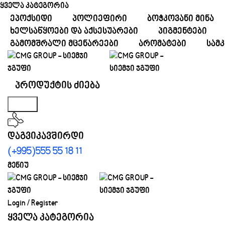
ყველა კატეგორია
ᲔᲞᲝᲥᲡᲘᲓᲘ
ᲞᲝᲚᲘᲔᲤᲘᲠᲘ
ᲑᲝᲭᲙᲝᲕᲐᲜᲘ ᲛᲘᲜᲐ
ᲮᲔᲚᲡᲐᲬᲧᲝᲔᲑᲘ ᲓᲐ ᲐᲥᲡᲔᲡᲣᲐᲠᲔᲑᲘ
ᲞᲘᲒᲛᲔᲜᲢᲔᲑᲘ
ᲒᲐᲛᲝᲛᲨᲠᲐᲚᲘ ᲛᲪᲔᲜᲐᲠᲔᲔᲑᲘ
ᲐᲠᲝᲛᲐᲢᲔᲑᲘ
ᲡᲐᲛ
Search
დაგვიკავშირდი
(+995)555 55 18 11
მენიუ
Login / Register
ყველა კატეგორია