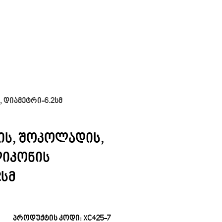
 დიამეტრი-6.2სმ
ის, შოკოლადის,
ლიკონის
2სმ
პროდუქტის კოდი:
XC425-7