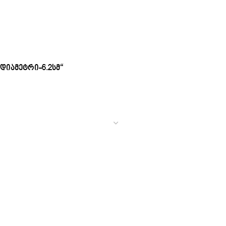
დიამეტრი-6.2სმ“