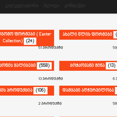
Კალკულატორი
Ბლოგი
Კონტაქტი
გომო ფორმები ( Easter
ახალი წლის ფორმები
Collection)
(24)
51 პროდუქტი
5
კონის ყალიბები
(558)
ბოჭკოვანი მინა
(13)
13 პროდუქტი
6
ნის პროდუქცია
(106)
დამცავი აღჭურვილობა
2 პროდუქტი
5