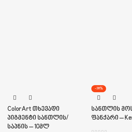
-38%
ColorArt თხევადი
სანთლის მო
პიგმენტი სანთლის/
ფანქარი – Ker
საპნის – 10მლ