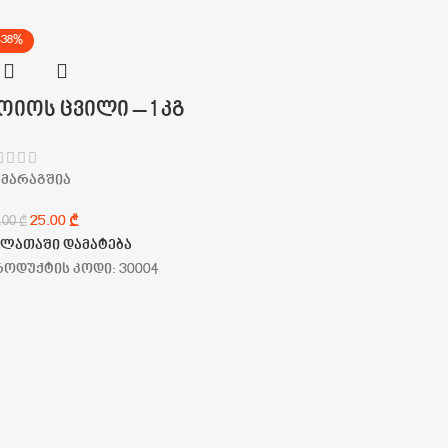
-38%
ოიოს ცვილი – 1 კგ
მარაგშია
25.00
₾
.00
₾
ალათაში დამატება
როდუქტის კოდი:
30004
თაბაშირი სუპერ
პრო 1კგ
მარაგშია
15.00
₾