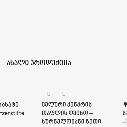
ახალი პროდუქცია
სახატი
ველური კენკრის

zenstifte
თაფლის ღვინო –
ს
სურნელოვანი ზეთი
-