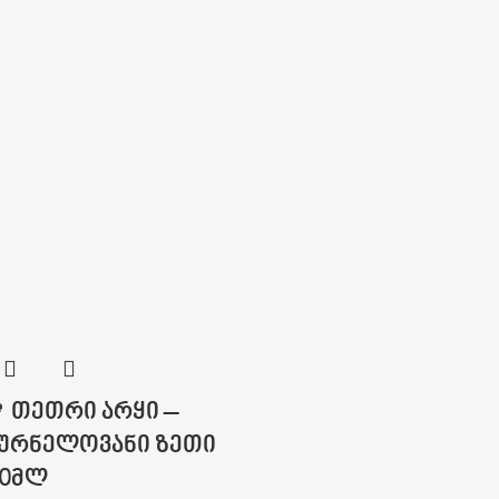
კალათაში დამატება
პროდუქტის კოდი:
70003
 თეთრი არყი –
ურნელოვანი ზეთი
10მლ