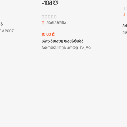
-10მლ
მარაგშია
ბა
ვ
CAP007
პ
10.00
₾
კალათაში დამატება
პროდუქტის კოდი:
Fo_59