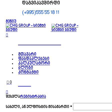
დაგვიკავშირდი
(+995)555 55 18 11
მენიუ
ყველა კატეგორია
მთავარი
ფასდაკლებები
კალკულატორი
ბლოგი
კონტაქტი
0
0.00
₾
შესვლა
რეგისტრაცია
სახელი, ან ელფოსტის მისამართი
*