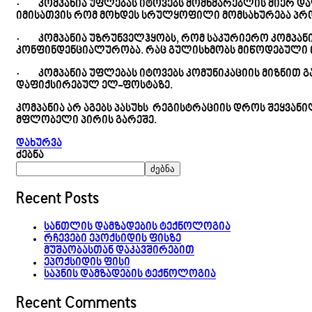
· კომპანია უფლებას იტოვებს მომხმარებლის მიერ და
იმისათვის რომ მოხდეს სრულყოფილი მომსახურება პრო
· კომპანია უზრუნველჰყობს, რომ საკურიერო კომპა
კონფინდენციალურობა. რაც გულისხმობს მიწოდებული ი
· კომპანია უფლებას იტოვებს კომუნიკაციის მიზნით გ
დაფიქსირებულ ელ-ფოსტაზე.
კომპანია არ აგებს პასუხს რეგისტრაციის დროს შეყვანი
მფლობელი პირის გარეშე.
დახურვა
ძებნა
ძებნა
Recent Posts
სანთლის დამზადების ტექნოლოგია
რჩევები ეპოქსიდის ფისზე
მუშაობასთან დაკავშირებით
ეპოქსიდის ფისი
საპნის დამზადების ტექნოლოგია
Recent Comments