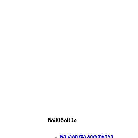
ნავიგაცია
წესები და პირობები