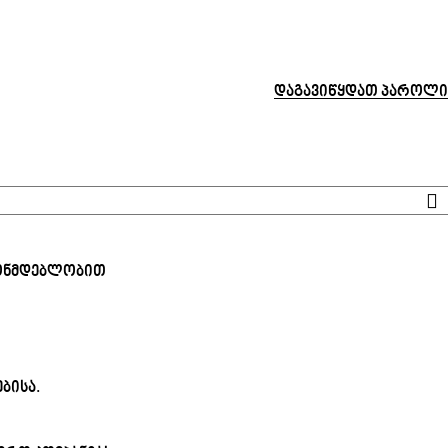
დაგავიწყდათ პაროლი
ნონმდებლობით
ბისა.