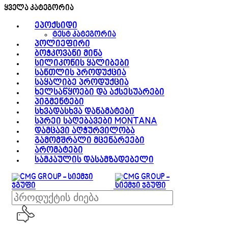
0
ყველა კატეგორია
ეპოქსიდი
ტესტ კატეგორია
პოლიეფირი
ბოჭკოვანი მინა
სილიკონის ყალიბები
სანთლის პროდუქცია
საყალიბე პროდუქცია
ხელსაწყოები და აქსესუარები
პიგმენტები
სხვადასხვა დანამატები
სპრეი საღებავები MONTANA
დამცავი აღჭურვილობა
გამომშრალი მცენარეები
არომატები
სამკაულის დასამზადებელი