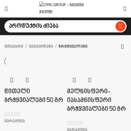
მთავარი
პიგმენტები
ბრჭყვიალები
წითელი
მელნისფერი-
ბრჭყვიალები 50 გრ
იასამნისფერი
ბრჭყვიალები 50 გრ
მარაგშია
მარაგშია