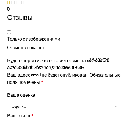
0
Отзывы
Только с изображениями
Отзывов пока нет.
Будьте первым, кто оставил отзыв на «მრგვალი
პლასტმასის ყალიბი,დიამეტრი 4სმ»
Ваш адрес email не будет опубликован.
Обязательные
поля помечены
*
Ваша оценка
Ваш отзыв
*