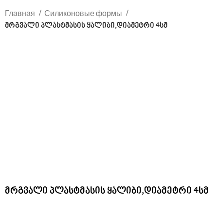
Главная
Силиконовые формы
მრგვალი პლასტმასის ყალიბი,დიამეტრი 4სმ
Click to enlarge
მრგვალი პლასტმასის ყალიბი,დიამეტრი 4სმ