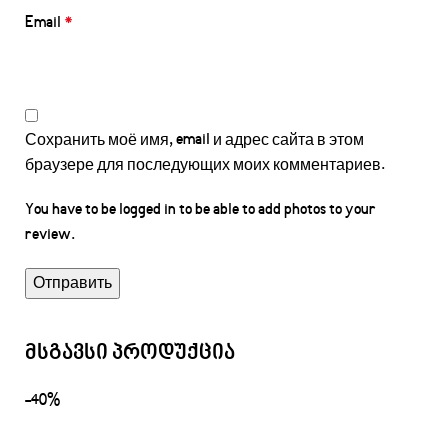
Email
*
Сохранить моё имя, email и адрес сайта в этом
браузере для последующих моих комментариев.
You have to be logged in to be able to add photos to your
review.
მსგავსი პროდუქცია
-40%