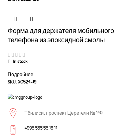
Форма для держателя мобильного
телефона из эпоксидной смолы
In stock
Подробнее
SKU:
XC524-19
Тбилиси, проспект Церетели № 140
+995 555 55 18 11