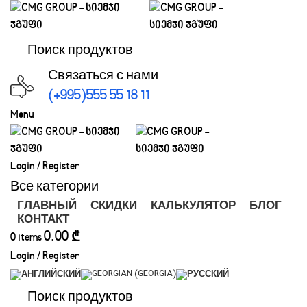
Связаться с нами
(+995)555 55 18 11
Menu
Login / Register
Все категории
ГЛАВНЫЙ
СКИДКИ
КАЛЬКУЛЯТОР
БЛОГ
КОНТАКТ
0.00
₾
0
items
Login / Register