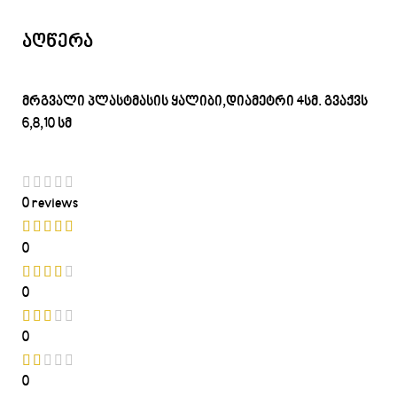
აღწერა
მრგვალი პლასტმასის ყალიბი,დიამეტრი 4სმ. გვაქვს
6,8,10 სმ
0 reviews
0
0
0
0