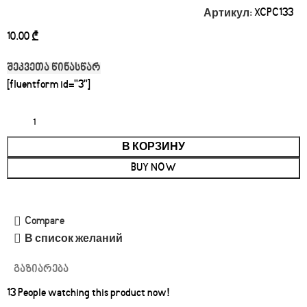
Артикул:
XCPC133
₾
შეკვეთა წინასწარ
[fluentform id="3"]
В КОРЗИНУ
BUY NOW
Compare
В список желаний
გაზიარება
13
People watching this product now!