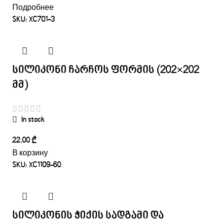
Подробнее
SKU:
XC701-3
სილიკონი ჩარჩოს ფორმის (202×202
მმ)
In stock
₾
В корзину
SKU:
XC1109-60
სილიკონის ჭიქის სადგამი და