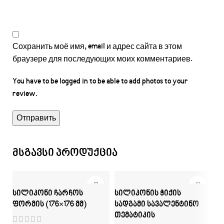
Сохранить моё имя, email и адрес сайта в этом
браузере для последующих моих комментариев.
You have to be logged in to be able to add photos to your
review.
მსგავსი პროდუქცია
სილიკონი ჩარჩოს
სილიკონის ჭიქის
ფორმის (176×176 მმ)
სადგამი სავალენტინო
თემატიკის