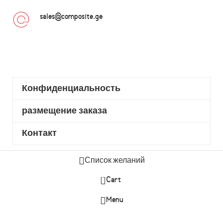
sales@composite.ge
Конфиденциальность
размещение заказа
Контакт
Список желаний
0
Cart
Menu