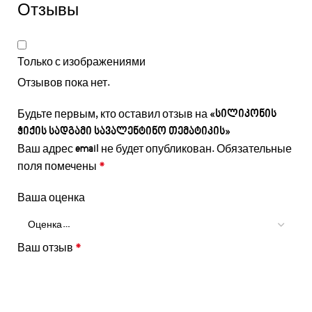
Отзывы
Только с изображениями
Отзывов пока нет.
Будьте первым, кто оставил отзыв на «სილიკონის
ჭიქის სადგამი სავალენტინო თემატიკის»
Ваш адрес email не будет опубликован.
Обязательные
поля помечены
*
Ваша оценка
Ваш отзыв
*