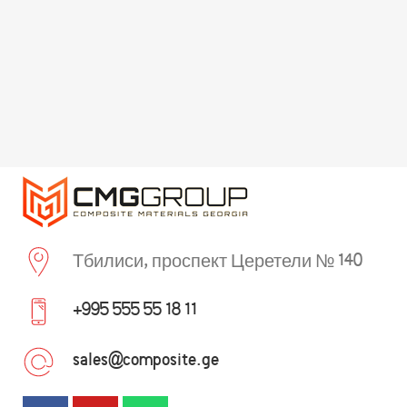
Тбилиси, проспект Церетели № 140
+995 555 55 18 11
sales@composite.ge