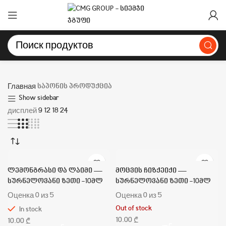
Главная
საპონის პროდუქცია
Show sidebar
дисплей
9
12
18
24
ლემონგრასი და ლაიმი —
მოცვის ჩიზქეიქი —
სურნელოვანი ზეთი -10მლ
სურნელოვანი ზეთი -10მლ
Оценка
0
из 5
Оценка
0
из 5
Out of stock
In stock
₾
₾