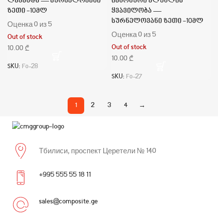
ლავანდა — სურნელოვანი
იაპონური ალუბლის
ზეთი -10მლ
ყვავილობა —
სურნელოვანი ზეთი -10მლ
Оценка
0
из 5
Оценка
0
из 5
Out of stock
Out of stock
₾
₾
SKU:
Fo-28
SKU:
Fo-27
1
2
3
4
→
Тбилиси, проспект Церетели № 140
+995 555 55 18 11
sales@composite.ge