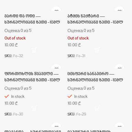
ვარდი და ოდი —
ატმის ნექტარი —
სურნელოვანი ზეთი -10მლ
სურნელოვანი ზეთი -10მლ
Оценка
0
из 5
Оценка
0
из 5
Out of stock
Out of stock
₾
₾
SKU:
Fo-32
SKU:
Fo-31
ფორთოხლის ყვავილი —
ცისფერი სანაპირო —
სურნელოვანი ზეთი -10მლ
სურნელოვანი ზეთი -10მლ
Оценка
0
из 5
Оценка
0
из 5
In stock
In stock
₾
₾
SKU:
Fo-30
SKU:
Fo-29