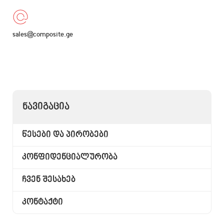
sales@composite.ge
ᲜᲐᲕᲘᲒᲐᲪᲘᲐ
წესები და პირობები
კონფიდენციალურობა
ჩვენ შესახებ
კონტაქტი