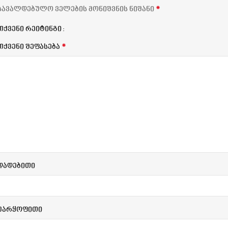
*
სავალდებულო ველების მონიშვნის ნიშანი
თქვენი რეიტინგი
*
თქვენი შეფასება
დადებითი
უარყოფითი