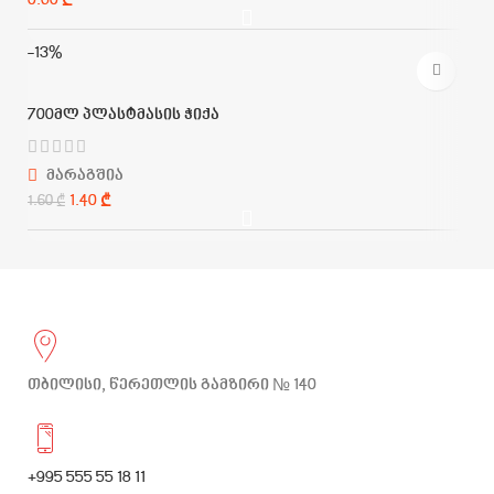
₾
-13%
700მლ პლასტმასის ჭიქა
მარაგშია
1.40
₾
1.60
₾
თბილისი, წერეთლის გამზირი № 140
+995 555 55 18 11