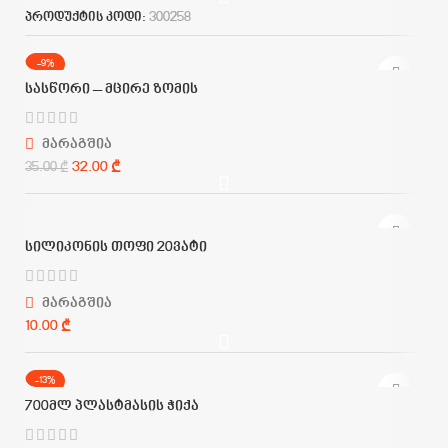
პროდუქტის კოდი:
300258
-9%
სასწორი – მცირე ზომის
მარაგშია
32.00
₾
35.00
₾
სილიკონის თოფი 20ვატი
მარაგშია
₾
-13%
700მლ პლასტმასის ჭიქა