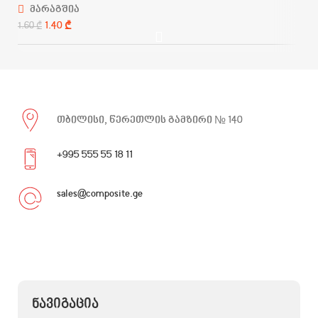
მარაგშია
1.40
₾
1.60
₾
თბილისი, წერეთლის გამზირი № 140
+995 555 55 18 11
sales@composite.ge
ᲜᲐᲕᲘᲒᲐᲪᲘᲐ