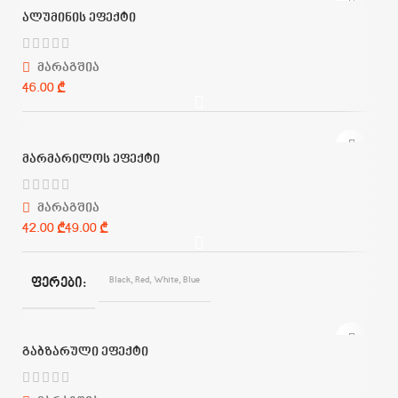
ალუმინის ეფექტი
მარაგშია
₾
მარმარილოს ეფექტი
მარაგშია
₾
₾
Black
,
Red
,
White
,
Blue
ᲤᲔᲠᲔᲑᲘ
გაბზარული ეფექტი