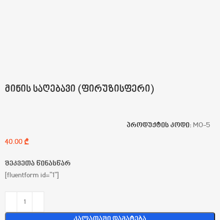
მინის საღებავი (ფირუზისფერი)
პროდუქტის კოდი:
MO-5
₾
შეკვეთა წინასწარ
[fluentform id="1"]
Კალათაში Დამატება