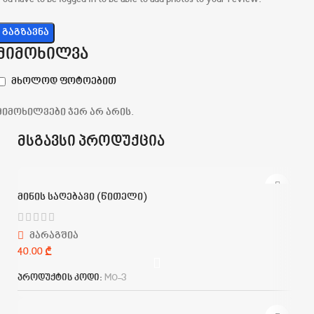
მიმოხილვა
მხოლოდ ფოტოებით
მიმოხილვები ჯერ არ არის.
მსგავსი პროდუქცია
მინის საღებავი (წითელი)
მარაგშია
₾
პროდუქტის კოდი:
MO-3