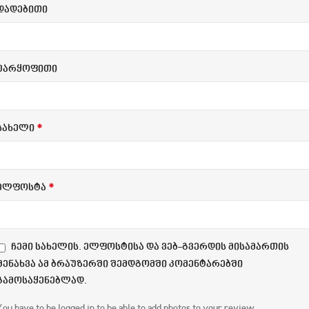
დადებითი
უარყოფითი
*
სახელი
*
ელფოსტა
ჩემი სახელის. ელფოსტისა და ვებ-გვერდის მისამართის
შენახვა ამ ბრაუზერში შემდგომში კომენტარებში
გამოსაყენებლად.
You have to be logged in to be able to add photos to your review.