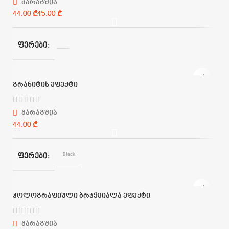
მარაგშია
₾
₾
ᲤᲔᲠᲔᲑᲘ
გრანიტის ეფექტი
მარაგშია
₾
Black
ᲤᲔᲠᲔᲑᲘ
ჰოლოგრაფიული ბრჭყვიალა ეფექტი
მარაგშია