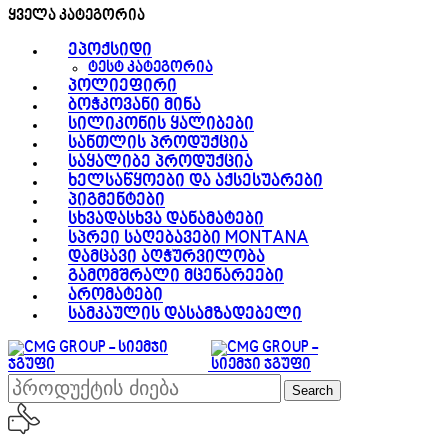
ყველა კატეგორია
ეპოქსიდი
ტესტ კატეგორია
პოლიეფირი
ბოჭკოვანი მინა
სილიკონის ყალიბები
სანთლის პროდუქცია
საყალიბე პროდუქცია
ხელსაწყოები და აქსესუარები
პიგმენტები
სხვადასხვა დანამატები
სპრეი საღებავები MONTANA
დამცავი აღჭურვილობა
გამომშრალი მცენარეები
არომატები
სამკაულის დასამზადებელი
Search