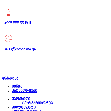
+995 555 55 18 11
sales@composite.ge
დახურვა
მენიუ
კატეგორიები
ეპოქსიდი
ტესტ კატეგორია
პოლიეფირი