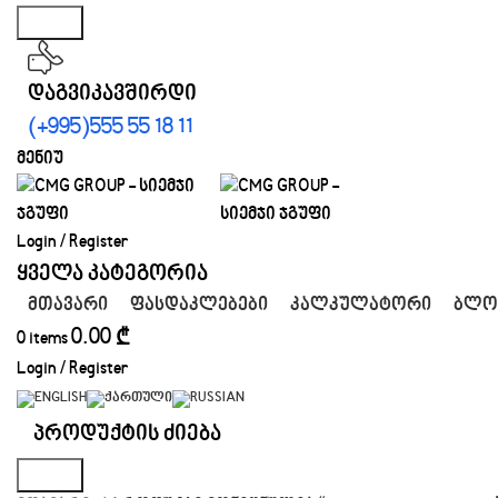
Search
დაგვიკავშირდი
(+995)555 55 18 11
მენიუ
Login / Register
ყველა კატეგორია
ᲛᲗᲐᲕᲐᲠᲘ
ᲤᲐᲡᲓᲐᲙᲚᲔᲑᲔᲑᲘ
ᲙᲐᲚᲙᲣᲚᲐᲢᲝᲠᲘ
ᲑᲚᲝ
0.00
₾
0
items
Login / Register
Search