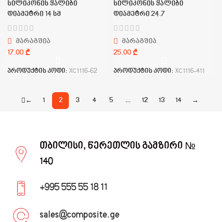
სილიკონის ყალიბი
სილიკონის ყალიბი
დიამეტრი 14 სმ
დიამეტრი 24.7
მარაგშია
მარაგშია
₾
₾
პროდუქტის კოდი:
XC1116-62
პროდუქტის კოდი:
XC1116-411
←
1
2
3
4
5
…
12
13
14
→
თბილისი, წერეთლის გამზირი №
140
+995 555 55 18 11
sales@composite.ge