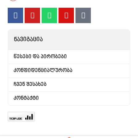
ᲜᲐᲕᲘᲒᲐᲪᲘᲐ
წესები და პირობები
კონფიდენციალურობა
ჩვენ შესახებ
კონტაქტი