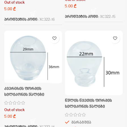
Out of stock
₾
₾
პროდუქტის კოდი:
XC322-15
პროდუქტის კოდი:
XC322-16
კვერცხის ფორმის
სილიკონის ყალიბი
წყლის წვეთის ფორმის
სილიკონის ყალიბი
Out of stock
₾
მარაგშია