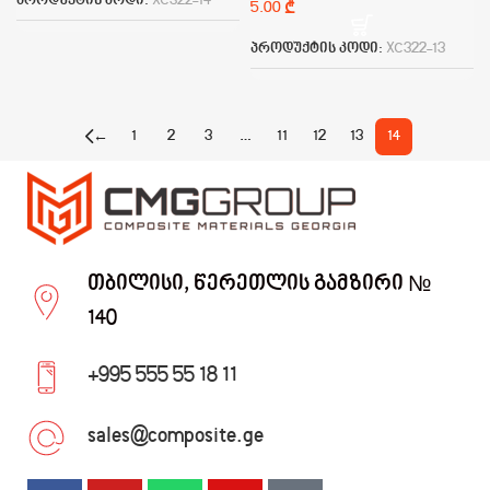
პროდუქტის კოდი:
XC322-14
₾
პროდუქტის კოდი:
XC322-13
←
1
2
3
…
11
12
13
14
თბილისი, წერეთლის გამზირი №
140
+995 555 55 18 11
sales@composite.ge