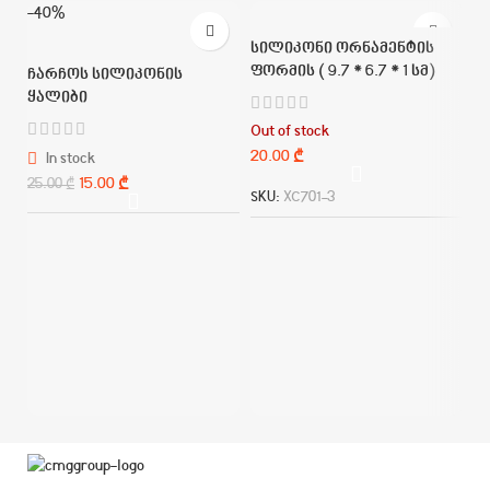
-40%
სილიკონი ორნამენტის
ფორმის ( 9.7 * 6.7 * 1 სმ)
ჩარჩოს სილიკონის
ყალიბი
Out of stock
₾
In stock
15.00
₾
25.00
₾
ს
SKU:
XC701-3
ფ
SK