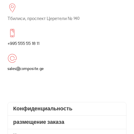
Тбилиси, проспект Церетели № 140
+995 555 55 18 11
sales@composite.ge
Конфиденциальность
размещение заказа