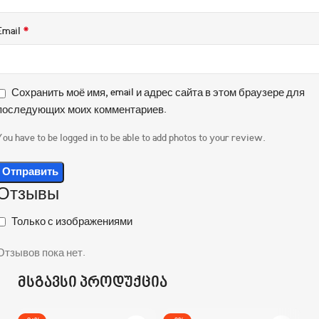
*
Email
Сохранить моё имя, email и адрес сайта в этом браузере для
последующих моих комментариев.
You have to be logged in to be able to add photos to your review.
Отзывы
Только с изображениями
Отзывов пока нет.
მსგავსი პროდუქცია