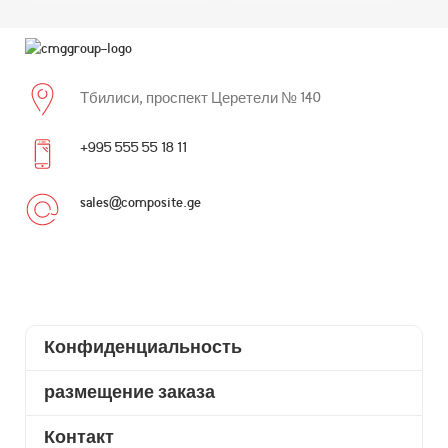
Тбилиси, проспект Церетели № 140
+995 555 55 18 11
sales@composite.ge
Конфиденциальность
размещение заказа
Контакт