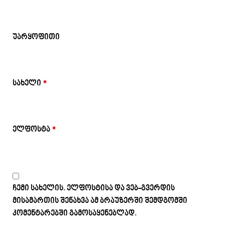
უარყოფითი
სახელი
*
ელფოსტა
*
ჩემი სახელის. ელფოსტისა და ვებ-გვერდის
მისამართის შენახვა ამ ბრაუზერში შემდგომში
კომენტარებში გამოსაყენებლად.