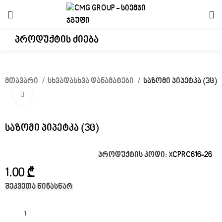
მთავარი
სხვადასხვა დანამატები
საზომი პიპეტკა (3ც)
Click to enlarge
საზომი პიპეტკა (3ც)
პროდუქტის კოდი:
XCPRC616-26
₾
შეკვეთა წინასწარ