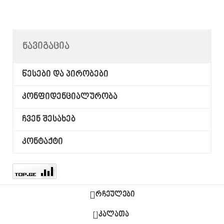
ᲜᲐᲕᲘᲒᲐᲪᲘᲐ
წესები და პირობები
კონფიდენციალურობა
ჩვენ შესახებ
კონტაქტი
რჩეულები
0
კალათა