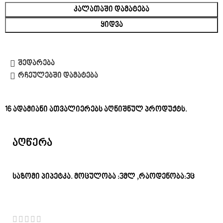
ᲙᲐᲚᲐᲗᲐᲨᲘ ᲓᲐᲛᲐᲢᲔᲑᲐ
ᲧᲘᲓᲕᲐ
შედარება
რჩეულებში დამატება
16
ადამიანი ათვალიერებს აღნიშნულ პროდუქტს.
აღწერა
საზომი პიპეტკა. მოცულობა :3მლ ,რაოდენობა:3ც