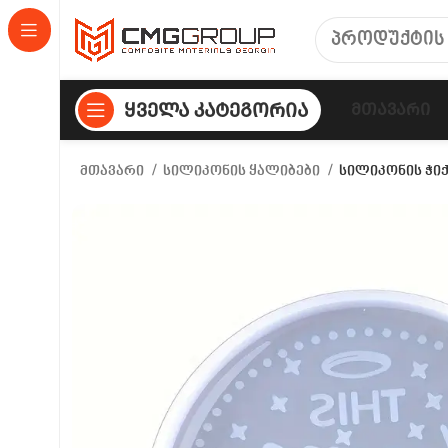
Ყველა Კატეგორია
Მთავარი
მთავარი
სილიკონის ყალიბები
სილიკონის ჭიქ