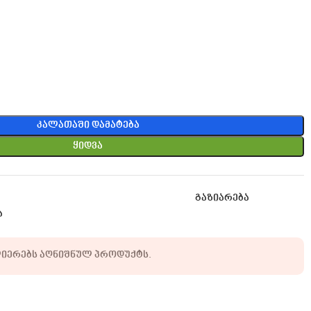
Კალათაში Დამატება
Ყიდვა
გაზიარება
ა
ლიერებს აღნიშნულ პროდუქტს.