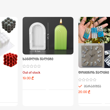
სანთლის ყალიბი
დომინოს ყალიბი
Out of stock
₾
Ვრცლად
მარაგშია
₾
Კალათაში Და