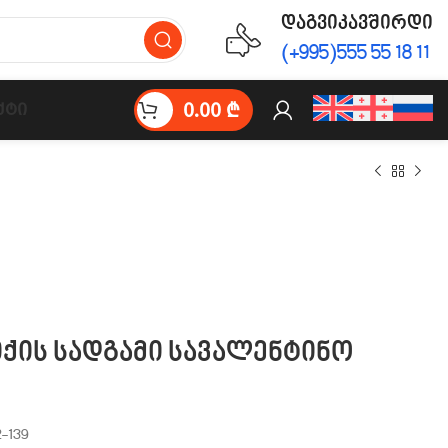
დაგვიკავშირდი
(+995)555 55 18 11
0.00
₾
ქტი
იქის სადგამი სავალენტინო
-139