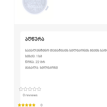
აღწერა
სავალენტინო თემატიკის სილიკონის ჭიქის სად
სისქე: 1 სმ
წონა: 22 გრ
მასალა: სილიკონი
0 reviews
0