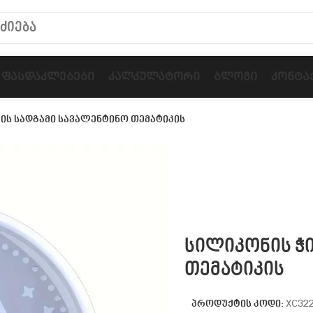
Ფასდაკლებები
Კალკულატორი
Ბლოგი
Კონტა
ის სადგამი სავალენტინო თემატიკის
სილიკონის ჭ
თემატიკის
პროდუქტის კოდი:
XC322