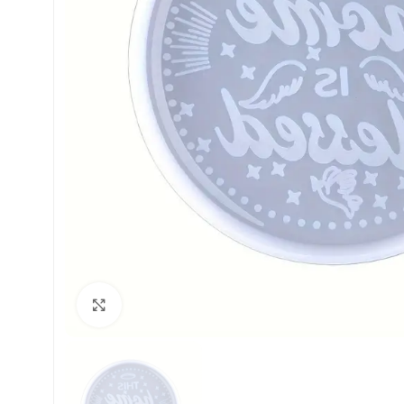
Click to enlarge