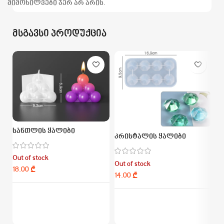
მიმოხილვები ჯერ არ არის.
მსგავსი პროდუქცია
სანთლის ყალიბი
ს
კრისტალის ყალიბი
Out of stock
Ou
Out of stock
₾
₾