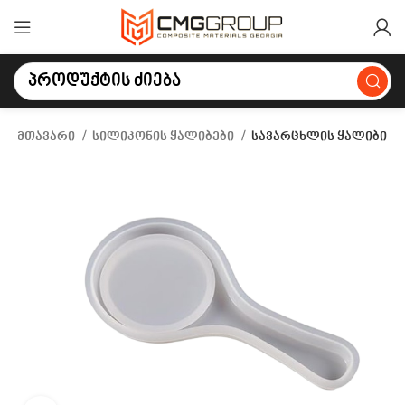
მთავარი
სილიკონის ყალიბები
სავარცხლის ყალიბი