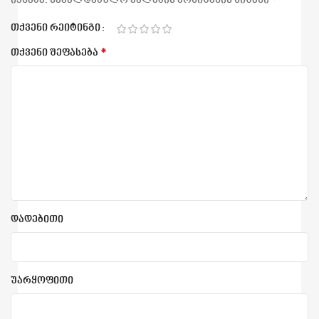
*
იქნება.
სავალდებულო ველების მონიშვნის ნიშანი
თქვენი რეიტინგი
*
თქვენი შეფასება
დადებითი
უარყოფითი