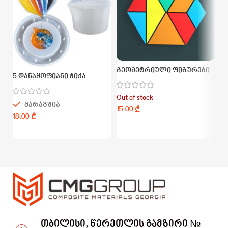
ა
გეომეტრიული ფიგურები
5 დანაყოფიანი ჭიქა
Ou
Out of stock
მარაგშია
₾
₾
თბილისი, წერეთლის გამზირი №