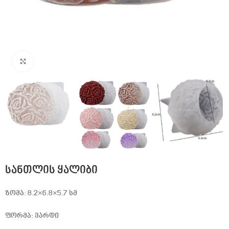
Click to enlarge
სანთლის ყალიბი
ზომა: 8.2×6.8×5.7 სმ
ფორმა: ვარდი