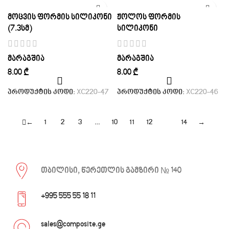
მოცვის ფორმის სილიკონი
ჟოლოს ფორმის
(7.3სმ)
სილიკონი
მარაგშია
მარაგშია
₾
₾
პროდუქტის კოდი:
XC220-47
პროდუქტის კოდი:
XC220-46
←
1
2
3
…
10
11
12
13
14
→
თბილისი, წერეთლის გამზირი № 140
+995 555 55 18 11
sales@composite.ge