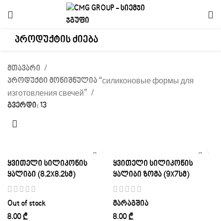
მთავარი
პროდუქტი მონიშნულია “силиконовые формы для
изготовления свечей”
გვერდი: 13
ყვითელი სილიკონის
ყვითელი სილიკონის
ყალიბი (8.2X8.2სმ)
ყალიბი ზომა (9X7სმ)
Out of stock
მარაგშია
₾
₾