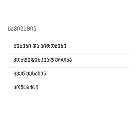
ნავიგაცია
წესები და პირობები
კონფიდენციალურობა
ჩვენ შესახებ
კონტაქტი
რჩეულები
0
კალათა