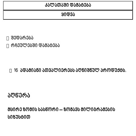
ᲙᲐᲚᲐᲗᲐᲨᲘ ᲓᲐᲛᲐᲢᲔᲑᲐ
ᲧᲘᲓᲕᲐ
შედარება
რჩეულებში დამატება
16
ადამიანი ათვალიერებს აღნიშნულ პროდუქტს.
აღწერა
მცირე ზომის სასწორი – ზომავს მილიგრამების
სიზუსტით